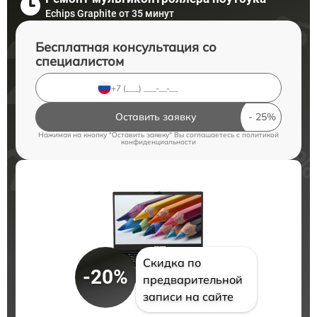
Echips Graphite от 35 минут
Бесплатная консультация со
специалистом
Оставить заявку
Нажимая на кнопку "Оставить заявку" Вы соглашаетесь c
политикой
конфиденциальности
Скидка по
-20%
предварительной
записи на сайте