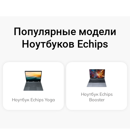
Популярные модели
Ноутбуков Echips
Ноутбук Echips
Ноутбук Echips Yoga
Booster