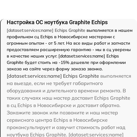
Настройка ОС ноутбука Graphite Echips
[dataset:services:name] Echips Graphite
выполняется в нашем
профильном сц Echips в Новосибирске мастерами с
огромным опытом - от 5 лет. На все виды работ и запчасти
предоставляем расширенную гарантию - мы в сц уверены
в качестве наших услуг. [dataset:services:name] Echips
Graphite будет стоить на -15% дешевле при оформлении
заказа на сайте через форму заказа звонка.
[dataset:services:name] Echips Graphite
выполняется
на выезде, если не требует габаритного
оборудования и длительного времени ремонта. В
таких случаях наш мастер доставит Echips Graphite
в сц Echips в Новосибирске и доставит обратно.
Закажите звонок или позвоните и наш мастер
сервисного центра Echips в Новосибирске
проконсультирует и озвучит стоимость работ над
ноутбука Echips Graphite. [dataset:services:name]